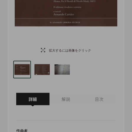
拡大するには画像をクリック
詳細
解説
目次
作曲者