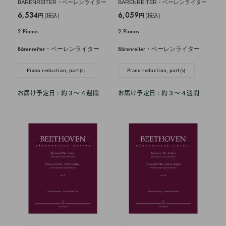
BÄRENREITER・ベーレンライター
BÄRENREITER・ベーレンライター
販
販
6,534
6,059
円 (税込)
円 (税込)
売
売
2 Pianos
2 Pianos
価
価
格
格
Bärenreiter・ベーレンライター
Bärenreiter・ベーレンライター
Piano reduction, part(s)
Piano reduction, part(s)
お届け予定日 : 約３〜４週間
お届け予定日 : 約３〜４週間