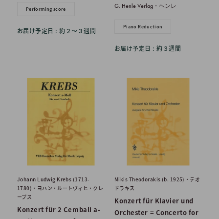
格
G. Henle Verlag・ヘンレ
Performing score
Piano Reduction
お届け予定日 : 約２〜３週間
お届け予定日 : 約３週間
Johann Ludwig Krebs (1713-
Mikis Theodorakis (b. 1925)・テオ
1780)・ヨハン・ルートヴィヒ・クレ
ドラキス
ープス
Konzert für Klavier und
Konzert für 2 Cembali a-
Orchester = Concerto for