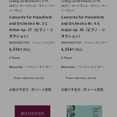
Ludwig van Beethoven (1770-
Ludwig van Beethoven (1770-
1827)・ルートヴィヒ・ヴァン・ベー
1827)・ルートヴィヒ・ヴァン・ベー
トーヴェン
トーヴェン
Concerto for Pianoforte
Concerto for Pianoforte
and Orchestra Nr. 3 C
and Orchestra Nr. 4 G
minor op. 37（ピアノ・リ
major op. 58（ピアノ・リ
ダクション）
ダクション）
BÄRENREITER・ベーレンライター
BÄRENREITER・ベーレンライター
販
販
6,534
6,534
円 (税込)
円 (税込)
売
売
2 Pianos
2 Pianos
価
価
格
格
Bärenreiter・ベーレンライター
Bärenreiter・ベーレンライター
Piano reduction, part(s)
Piano reduction, part(s)
お届け予定日 : 約３〜４週間
お届け予定日 : 約３〜４週間