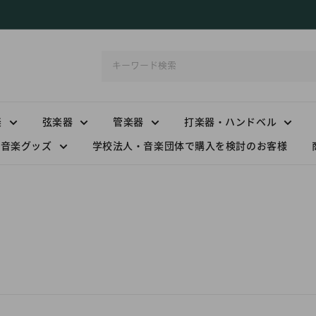
楽
弦楽器
管楽器
打楽器・ハンドベル
音楽グッズ
学校法人・音楽団体で購入を検討のお客様