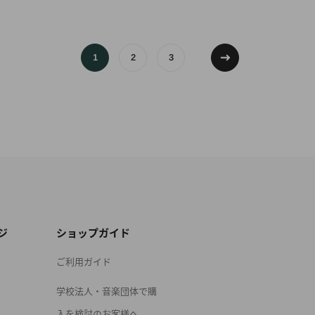
1
2
3
ジ
ショップガイド
ご利用ガイド
学校法人・音楽団体で購
入を検討のお客様へ