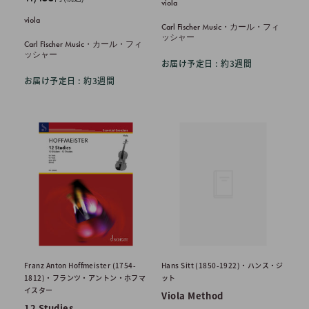
viola
価
売
viola
格
価
Carl Fischer Music・カール・フィ
ッシャー
格
Carl Fischer Music・カール・フィ
ッシャー
お届け予定日 : 約3週間
お届け予定日 : 約3週間
Franz Anton Hoffmeister (1754-
Hans Sitt (1850-1922)・ハンス・ジ
1812)・フランツ・アントン・ホフマ
ット
イスター
Viola Method
12 Studies