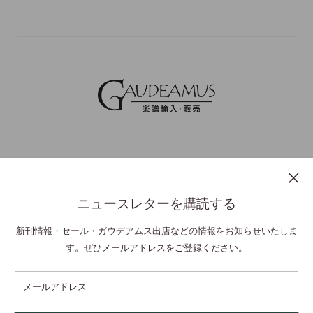
ニュースレターを購読する
プライバシーポリシー
特定商取引法表示
利用規約
お問い合わせ
新刊情報・セール・ガウデアムス出店などの情報をお知らせいたしま
す。ぜひメールアドレスをご登録ください。
© GAUDEAMUS Co Ltd,. All Rights Reserved.
メールアドレス