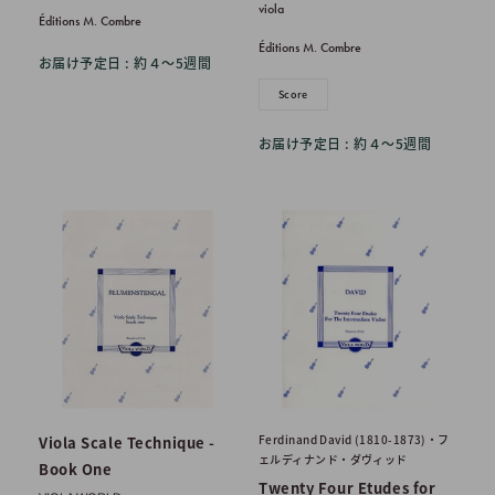
viola
格
価
Éditions M. Combre
格
Éditions M. Combre
お届け予定日 : 約４〜5週間
Score
お届け予定日 : 約４〜5週間
Ferdinand David (1810-1873)・フ
Viola Scale Technique -
ェルディナンド・ダヴィッド
Book One
Twenty Four Etudes for