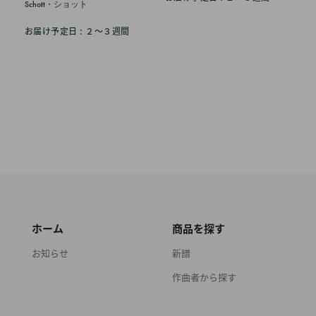
格
Schott・ショット
お届け予定日 : ２〜３週間
ホーム
商品を探す
お知らせ
新譜
作曲者から探す