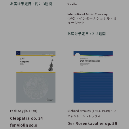
売
お届け予定日 : 約2~3週間
2 cello
価
格
International Music Company
(IMC)・インターナショナル・ミ
ュージック
お届け予定日 : 2~3週間
Fazil Say (b. 1970)
Richard Strauss (1864-1949)・リ
ヒャルト・シュトラウス
Cleopatra op. 34
Der Rosenkavalier op. 59
for violin solo