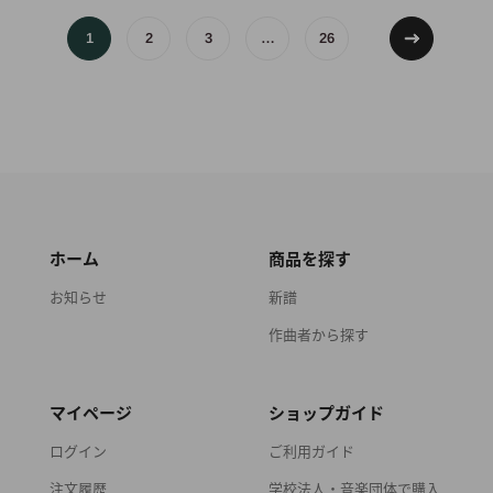
1
2
3
…
26
ホーム
商品を探す
お知らせ
新譜
作曲者から探す
マイページ
ショップガイド
ログイン
ご利用ガイド
注文履歴
学校法人・音楽団体で購入