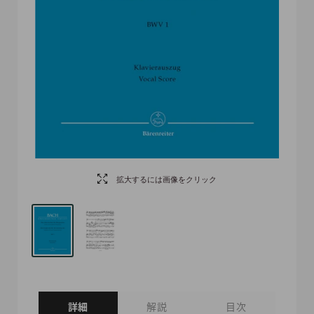
拡大するには画像をクリック
詳細
解説
目次