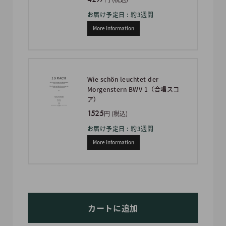
お届け予定日 : 約3週間
More Information
Wie schön leuchtet der
Morgenstern BWV 1（合唱スコ
ア）
1525
円 (税込)
お届け予定日 : 約3週間
More Information
カートに追加