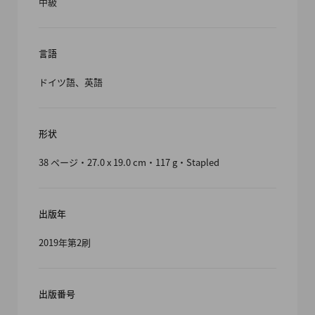
中級
言語
ドイツ語、英語
形状
38 ページ・27.0 x 19.0 cm・117 g・Stapled
出版年
2019年第2刷
出版番号