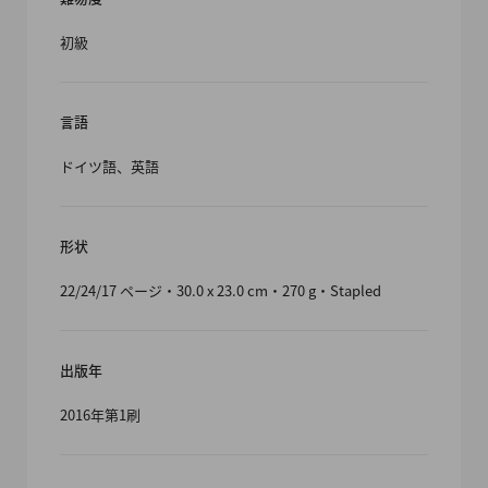
初級
言語
ドイツ語、英語
形状
22/24/17 ページ・30.0 x 23.0 cm・270 g・Stapled
出版年
2016年第1刷