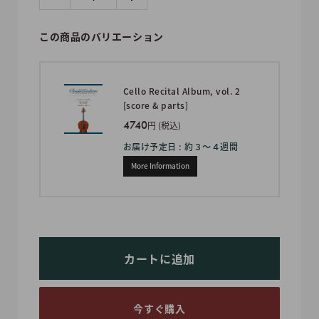
この商品のバリエーション
Cello Recital Album, vol. 2
[score & parts]
4740
円 (税込)
お届け予定日 : 約３〜４週間
More Information
カートに追加
今すぐ購入