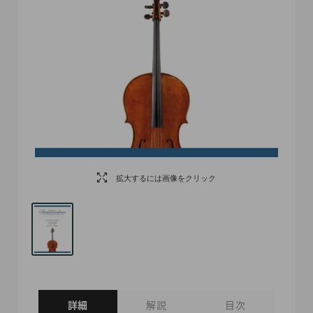
拡大するには画像をクリック
詳細
解説
目次