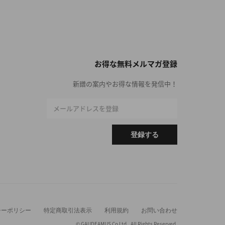
お得な無料メルマガ登録
新譜の案内やお得な情報を発信中！
メールアドレスを登録
登録する
シーポリシー
特定商取引法表示
利用規約
お問い合わせ
© GAUDEAMUS Co Ltd,. All Rights Reserved.