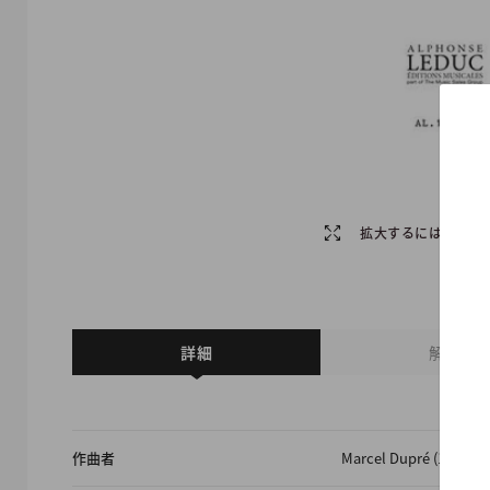
拡大するには画像を
詳細
解説
作曲者
Marcel Dupré (18