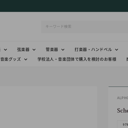
楽
弦楽器
管楽器
打楽器・ハンドベル
音楽グッズ
学校法人・音楽団体で購入を検討のお客様
ALP
Sch
97