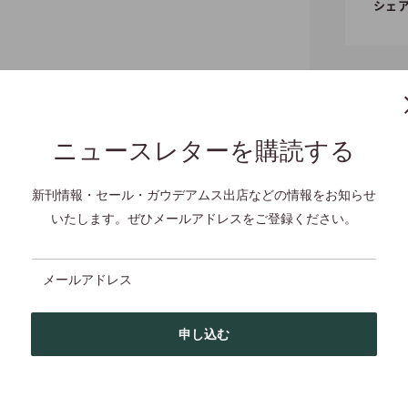
シェ
ニュースレターを購読する
ロールオーバー
新刊情報・セール・ガウデアムス出店などの情報をお知らせ
いたします。ぜひメールアドレスをご登録ください。
メールアドレス
目次
申し込む
86-1971)・マルセル・デュプレ