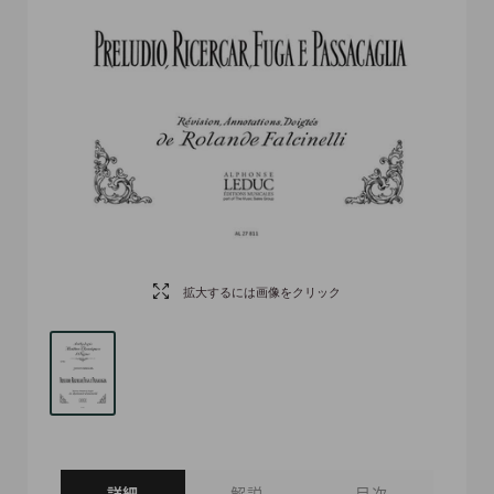
拡大するには画像をクリック
詳細
解説
目次