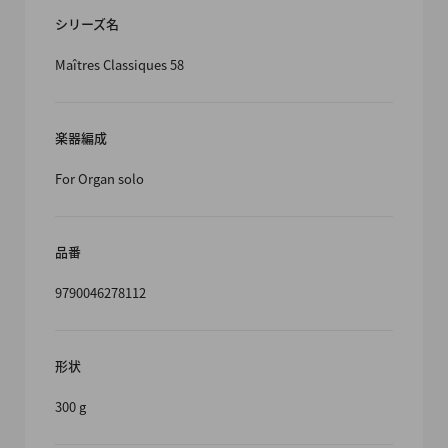
シリーズ名
Maîtres Classiques 58
楽器編成
For Organ solo
品番
9790046278112
形状
300 g