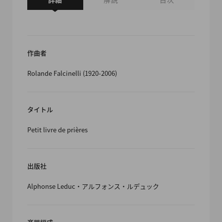
作曲者
Rolande Falcinelli (1920-2006)
タイトル
Petit livre de prières
出版社
Alphonse Leduc・アルフォンス・ルデュック