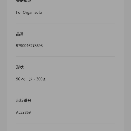
楽器編成
For Organ solo
品番
9790046278693
形状
96 ページ・300 g
出版番号
AL27869