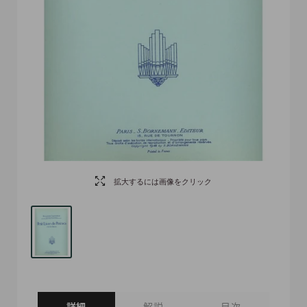
拡大するには画像をクリック
詳細
解説
目次