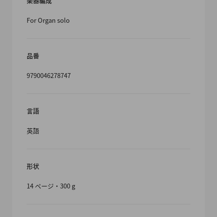
楽器編成
For Organ solo
品番
9790046278747
言語
英語
形状
14 ページ・300 g