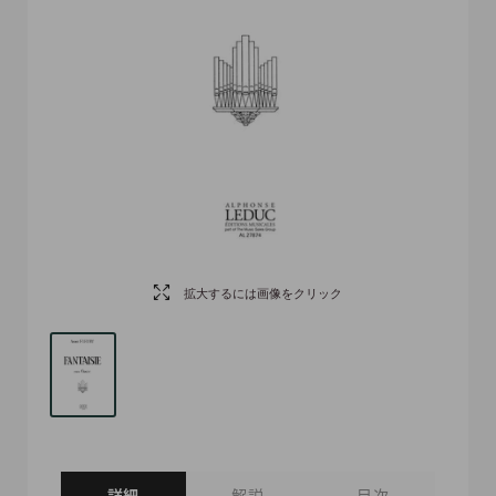
拡大するには画像をクリック
詳細
解説
目次