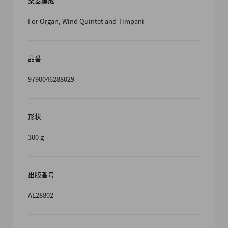
楽器編成
For Organ, Wind Quintet and Timpani
品番
9790046288029
形状
300 g
出版番号
AL28802