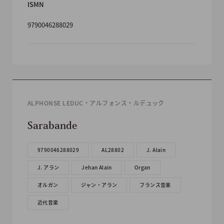
ISMN
9790046288029
ALPHONSE LEDUC・アルフォンス・ルデュック
Sarabande
9790046288029
AL28802
J. Alain
J. アラン
Jehan Alain
Organ
オルガン
ジャン・アラン
フランス音楽
近代音楽