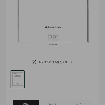
拡大するには画像をクリック
詳細
解説
目次