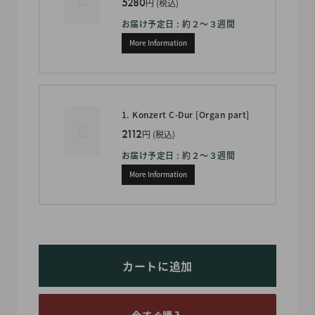
5280
円 (税込)
お届け予定日 : 約２〜３週間
More Information
1. Konzert C-Dur [Organ part]
2112
円 (税込)
お届け予定日 : 約２〜３週間
More Information
カートに追加