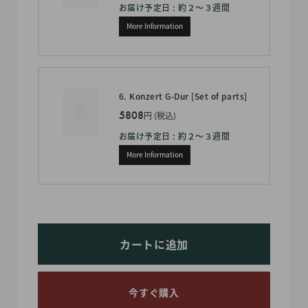
お届け予定日 : 約２〜３週間
More Information
6. Konzert G-Dur [Set of parts]
5808
円 (税込)
お届け予定日 : 約２〜３週間
More Information
カートに追加
今すぐ購入