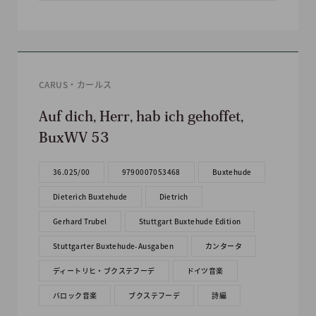
CARUS・カールス
Auf dich, Herr, hab ich gehoffet,
BuxWV 53
36.025/00
9790007053468
Buxtehude
Dieterich Buxtehude
Dietrich
Gerhard Trubel
Stuttgart Buxtehude Edition
Stuttgarter Buxtehude-Ausgaben
カンタータ
ディートリヒ・ブクステフーデ
ドイツ音楽
バロック音楽
ブクステフーデ
詩編