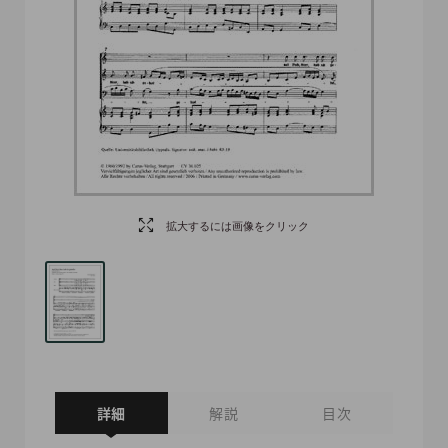
拡大するには画像をクリック
詳細
解説
目次