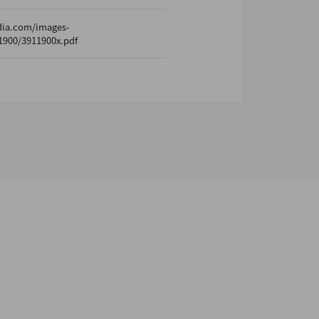
dia.com/images-
1900/3911900x.pdf