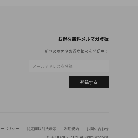
お得な無料メルマガ登録
新譜の案内やお得な情報を発信中！
メールアドレスを登録
登録する
シーポリシー
特定商取引法表示
利用規約
お問い合わせ
© GAUDEAMUS Co Ltd,. All Rights Reserved.