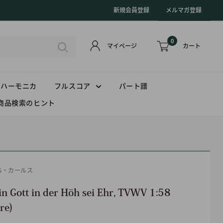
新規会員登録
メルマガ登録
0
カート
マイページ
ハーモニカ
フルスコア
パート譜
商品検索のヒント
US・カールス
in Gott in der Höh sei Ehr, TVWV 1:58
re)