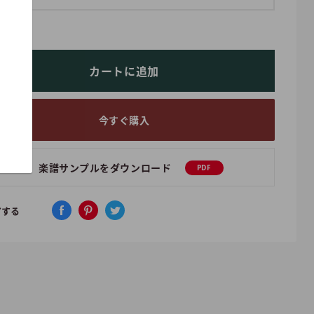
カートに追加
今すぐ購入
楽譜サンプルをダウンロード
PDF
アする