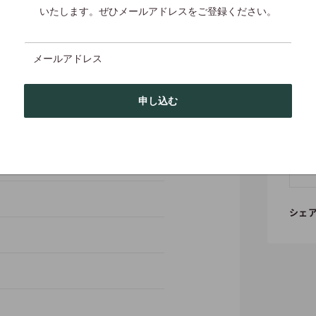
いたします。ぜひメールアドレスをご登録ください。
メールアドレス
申し込む
7 cm・131 g・ソフトカバー
シェ