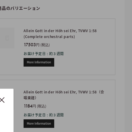
商品のバリエーション
Allein Gott in der Höh sei Ehr, TVWV 1:58
(Complete orchestral parts)
17503
円 (税込)
お届け予定日 : 約３週間
More Information
Allein Gott in der Höh sei Ehr, TVWV 1:58（合
唱楽譜）
1184
円 (税込)
お届け予定日 : 約３週間
More Information