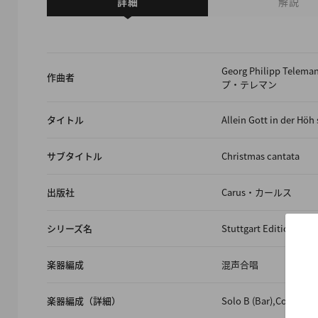
詳細
解説
Georg Philipp Tel
作曲者
プ・テレマン
タイトル
Allein Gott in der Höh 
サブタイトル
Christmas cantata
出版社
Carus・カールス
シリーズ名
Stuttgart Editions (Ur
楽器編成
混声合唱
楽器編成（詳細）
Solo B (Bar),Coro SATB