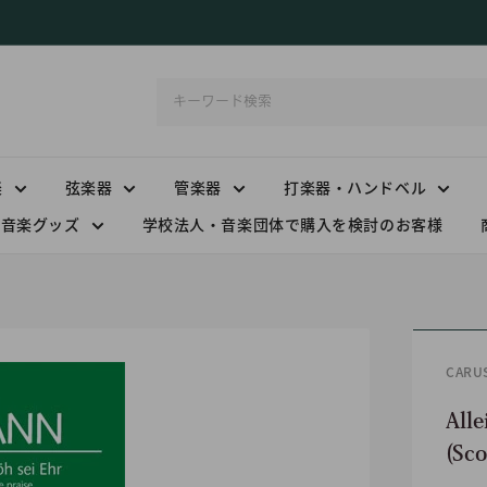
楽
弦楽器
管楽器
打楽器・ハンドベル
音楽グッズ
学校法人・音楽団体で購入を検討のお客様
CAR
Alle
(Sco