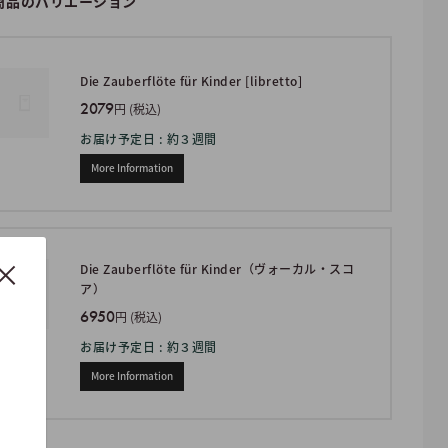
商品のバリエーション
Die Zauberflöte für Kinder [libretto]
2079
円 (税込)
お届け予定日 : 約３週間
More Information
Die Zauberflöte für Kinder（ヴォーカル・スコ
ア）
6950
円 (税込)
お届け予定日 : 約３週間
More Information