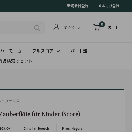
新規会員登録
メルマガ登録
0
カート
マイページ
ハーモニカ
フルスコア
パート譜
商品検索のヒント
US・カールス
Zauberflöte für Kinder (Score)
263/00
Christian Boesch
Klaus Nagora