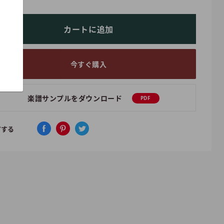
カートに追加
今すぐ購入
楽譜サンプルをダウンロード
PDF
アする