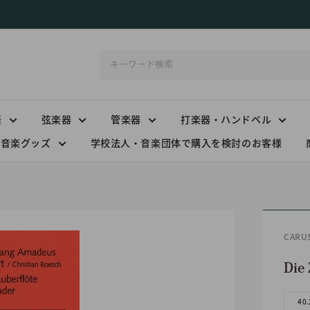
楽
弦楽器
管楽器
打楽器・ハンドベル
音楽グッズ
学校法人・音楽団体で購入を検討のお客様
CAR
Die 
40.