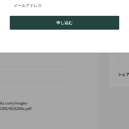
メールアドレス
.7 cm・577 g・ソフトカバー
申し込む
シェ
dia.com/images-
6300/4026300x.pdf