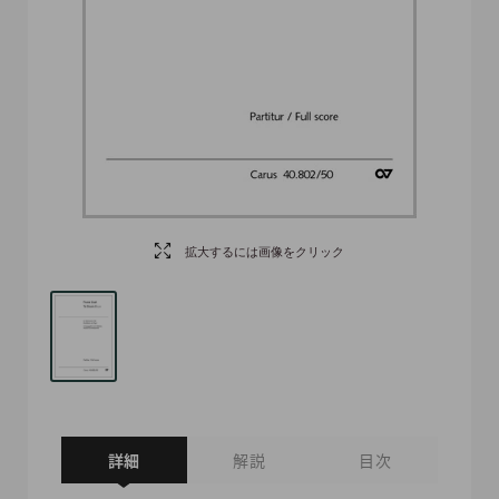
拡大するには画像をクリック
詳細
解説
目次