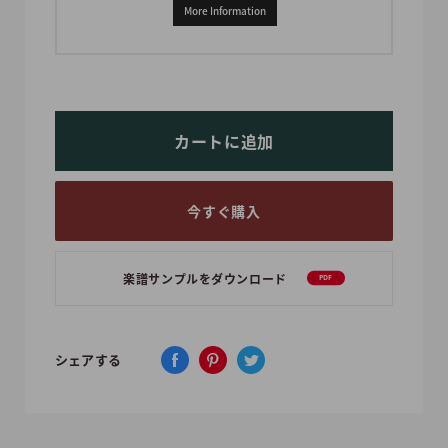
More Information
カートに追加
今すぐ購入
楽譜サンプルをダウンロード
PDF
シェアする