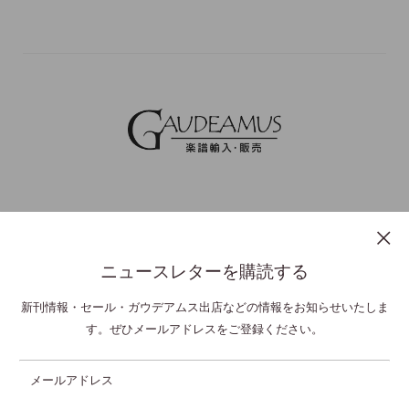
ニュースレターを購読する
プライバシーポリシー
特定商取引法表示
利用規約
お問い合わせ
新刊情報・セール・ガウデアムス出店などの情報をお知らせいたしま
す。ぜひメールアドレスをご登録ください。
© GAUDEAMUS Co Ltd,. All Rights Reserved.
メールアドレス