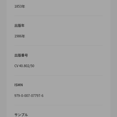
1853年
出版年
1986年
出版番号
CV 40.802/50
ISMN
979-0-007-07797-6
サンプル