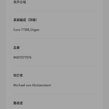
男声合唱
楽器編成（詳細）
Coro TTBB,Organ
品番
M007077976
校訂者
Michael von Hintzenstern
難易度