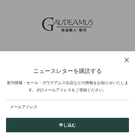
ニュースレターを購読する
プライバシーポリシー
特定商取引法表示
利用規約
お問い合わせ
新刊情報・セール・ガウデアムス出店などの情報をお知らせいたしま
す。ぜひメールアドレスをご登録ください。
© GAUDEAMUS Co Ltd,. All Rights Reserved.
メールアドレス
申し込む