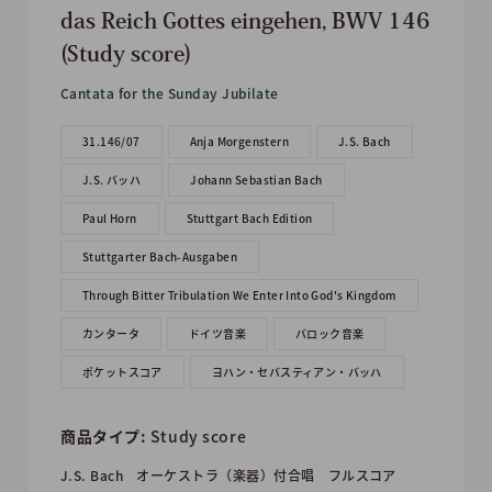
das Reich Gottes eingehen, BWV 146
(Study score)
Cantata for the Sunday Jubilate
31.146/07
Anja Morgenstern
J.S. Bach
J.S. バッハ
Johann Sebastian Bach
Paul Horn
Stuttgart Bach Edition
Stuttgarter Bach-Ausgaben
Through Bitter Tribulation We Enter Into God's Kingdom
カンタータ
ドイツ音楽
バロック音楽
ポケットスコア
ヨハン・セバスティアン・バッハ
商品タイプ:
Study score
J.S. Bach
オーケストラ（楽器）付合唱
フルスコア