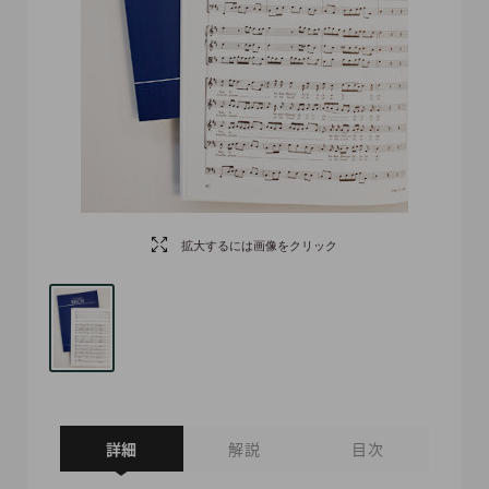
拡大するには画像をクリック
詳細
解説
目次