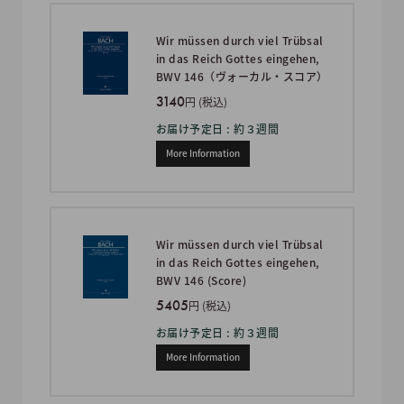
Wir müssen durch viel Trübsal
in das Reich Gottes eingehen,
BWV 146（ヴォーカル・スコア）
3140
円 (税込)
お届け予定日 : 約３週間
More Information
Wir müssen durch viel Trübsal
in das Reich Gottes eingehen,
BWV 146 (Score)
5405
円 (税込)
お届け予定日 : 約３週間
More Information