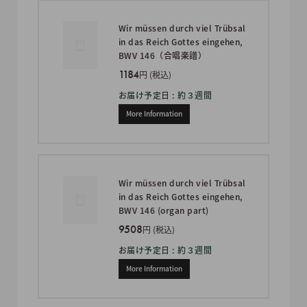
Wir müssen durch viel Trübsal
in das Reich Gottes eingehen,
BWV 146（合唱楽譜）
1184
円 (税込)
お届け予定日 : 約３週間
More Information
Wir müssen durch viel Trübsal
in das Reich Gottes eingehen,
BWV 146 (organ part)
9508
円 (税込)
お届け予定日 : 約３週間
More Information