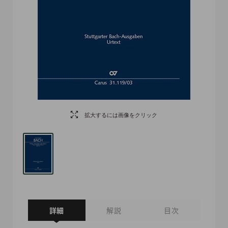
拡大するには画像をクリック
詳細
解説
目次