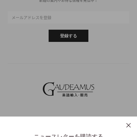
新譜の案内やお得な情報を発信中！
メールアドレスを登録
登録する
ニュースレターを購読する
プライバシーポリシー
特定商取引法表示
利用規約