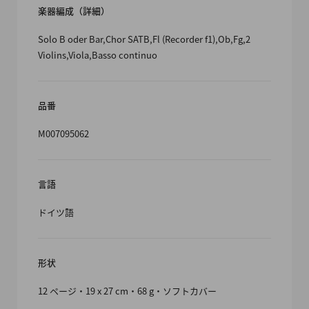
楽器編成（詳細）
Solo B oder Bar,Chor SATB,Fl (Recorder f1),Ob,Fg,2
Violins,Viola,Basso continuo
品番
M007095062
言語
ドイツ語
形状
12 ページ・19 x 27 cm・68 g・ソフトカバー