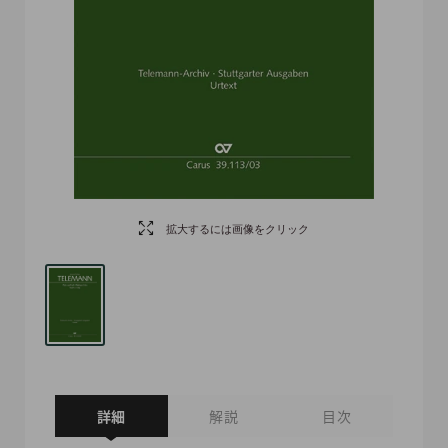
拡大するには画像をクリック
詳細
解説
目次