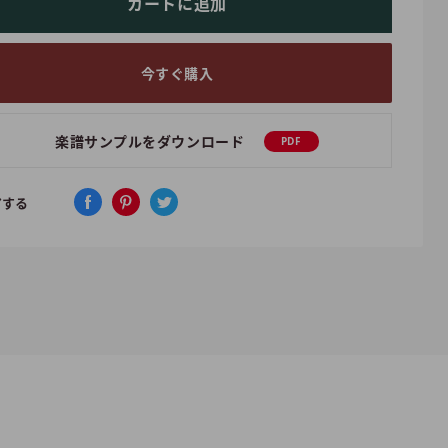
カートに追加
今すぐ購入
楽譜サンプルをダウンロード
PDF
アする