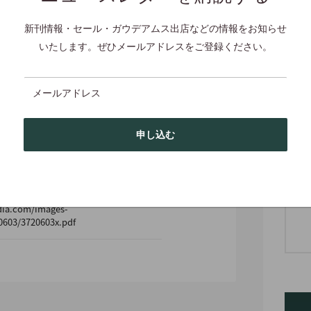
新刊情報・セール・ガウデアムス出店などの情報をお知らせ
cm・71 g・ソフトカバー
いたします。ぜひメールアドレスをご登録ください。
メールアドレス
申し込む
dia.com/images-
0603/3720603x.pdf