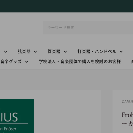
楽
弦楽器
管楽器
打楽器・ハンドベル
音楽グッズ
学校法人・音楽団体で購入を検討のお客様
CAR
Fro
ー