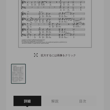
拡大するには画像をクリック
詳細
解説
目次