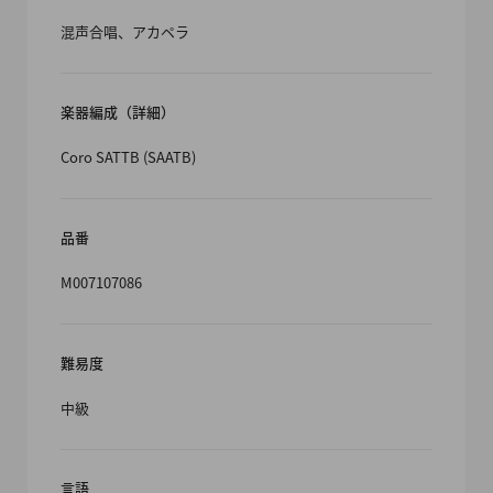
混声合唱、アカペラ
楽器編成（詳細）
Coro SATTB (SAATB)
品番
M007107086
難易度
中級
言語