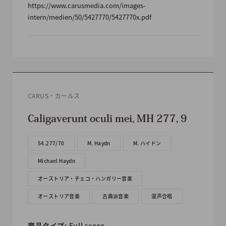
https://www.carusmedia.com/images-
intern/medien/50/5427770/5427770x.pdf
CARUS・カールス
Caligaverunt oculi mei, MH 277, 9
54.277/70
M. Haydn
M. ハイドン
Michael Haydn
オーストリア・チェコ・ハンガリー音楽
オーストリア音楽
古典派音楽
混声合唱
商品タイプ:
Full score