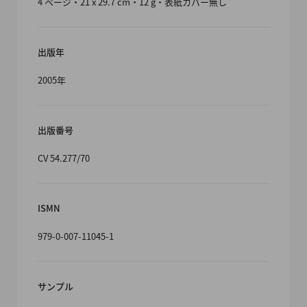
4 ページ・21 x 29.7 cm・12 g・表紙カバー無し
出版年
2005年
出版番号
CV 54.277/70
ISMN
979-0-007-11045-1
サンプル