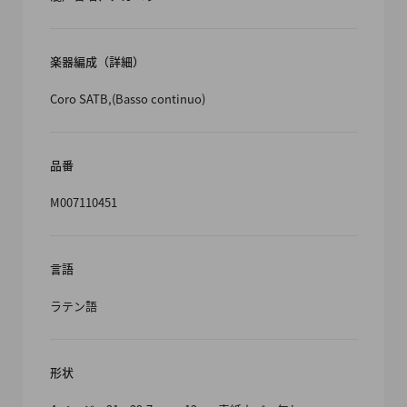
楽器編成（詳細）
Coro SATB,(Basso continuo)
品番
M007110451
言語
ラテン語
形状