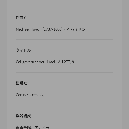
作曲者
Michael Haydn (1737-1806)・M.ハイドン
タイトル
Caligaverunt oculi mei, MH 277, 9
出版社
Carus・カールス
楽器編成
混声合唱、アカペラ