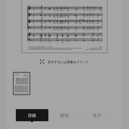
拡大するには画像をクリック
詳細
解説
目次