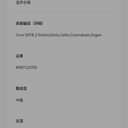
混声合唱
楽器編成（詳細）
Coro SATB,2 Violins,Viola,Cello,Contrabass,Organ
品番
M007110703
難易度
中級
言語