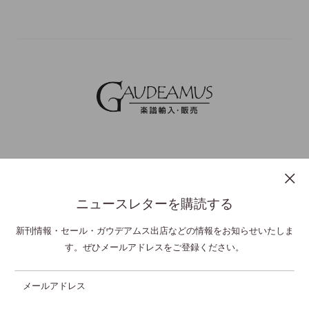
ニュースレターを購読する
プライバシーポリシー
特定商取引法表示
利用規約
お問い合わせ
新刊情報・セール・ガウデアムス出店などの情報をお知らせいたしま
す。ぜひメールアドレスをご登録ください。
© GAUDEAMUS Co Ltd,. All Rights Reserved.
メールアドレス