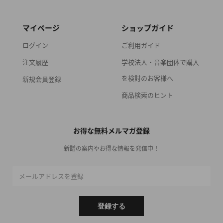
マイページ
ショップガイド
ログイン
ご利用ガイド
注文履歴
学校法人・音楽団体で購入
を検討のお客様へ
新規会員登録
商品検索のヒント
お得な無料メルマガ登録
新譜の案内やお得な情報を発信中！
メールアドレスを登録
登録する