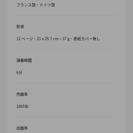
フランス語・ドイツ語
形状
12 ページ・21 x 29.7 cm・37 g・表紙カバー無し
演奏時間
6分
作曲年
1865年
出版年