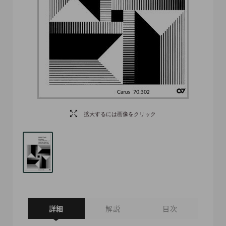
拡大するには画像をクリック
詳細
解説
目次