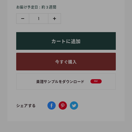
売
お届け予定日 : 約３週間
価
格
カートに追加
今すぐ購入
楽譜サンプルをダウンロード
PDF
シェアする