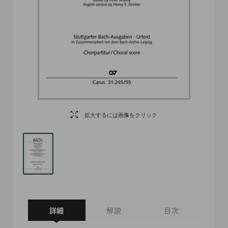
拡大するには画像をクリック
詳細
解説
目次