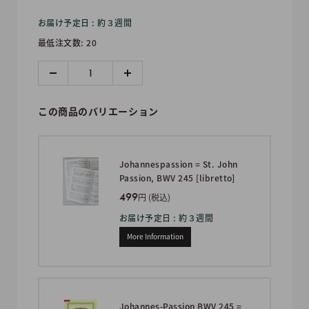
売
お届け予定日 : 約３週間
価
最低注文数: 20
格
この商品のバリエーション
Johannespassion = St. John
Passion, BWV 245 [libretto]
499
円 (税込)
お届け予定日 : 約３週間
More Information
Johannes-Passion BWV 245 =