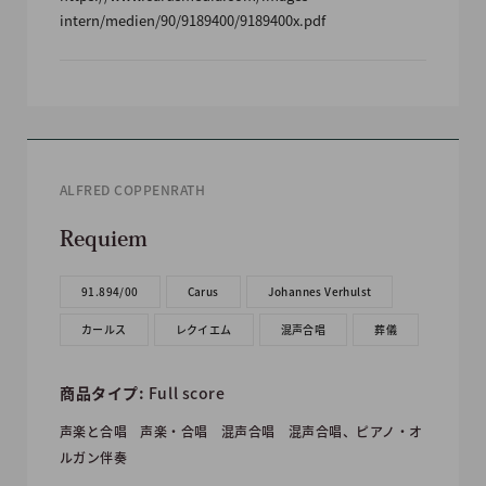
intern/medien/90/9189400/9189400x.pdf
ALFRED COPPENRATH
Requiem
91.894/00
Carus
Johannes Verhulst
カールス
レクイエム
混声合唱
葬儀
商品タイプ:
Full score
声楽と合唱
声楽・合唱
混声合唱
混声合唱、ピアノ・オ
ルガン伴奏