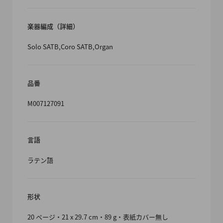
楽器編成（詳細）
Solo SATB,Coro SATB,Organ
品番
M007127091
言語
ラテン語
形状
20 ページ・21 x 29.7 cm・89 g・表紙カバー無し