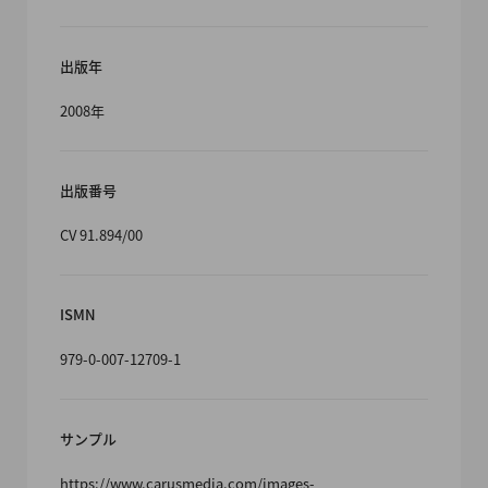
出版年
2008年
出版番号
CV 91.894/00
ISMN
979-0-007-12709-1
サンプル
https://www.carusmedia.com/images-