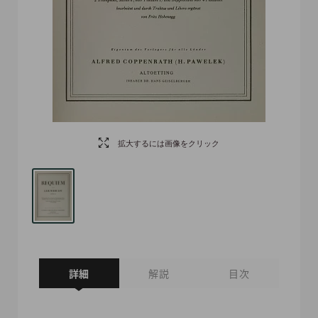
拡大するには画像をクリック
詳細
解説
目次