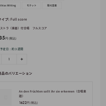
thias Witting
モテット
現代音楽
タイプ:
Full score
ストラ（楽器）付合唱
フルスコア
35
円 (税込)
予定日 : 約３週間
商品のバリエーション
An den Früchten sollt ihr sie erkennen（合唱楽
譜）
1622
円 (税込)