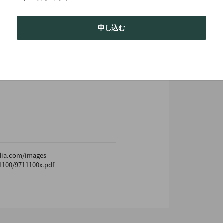
7 cm・100 g・ソフトカバー
申し込む
dia.com/images-
1100/9711100x.pdf