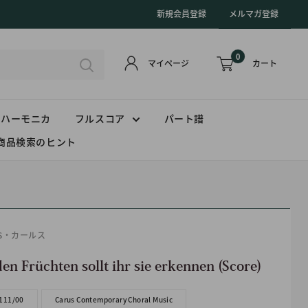
新規会員登録
メルマガ登録
0
カート
マイページ
ハーモニカ
フルスコア
パート譜
商品検索のヒント
US・カールス
en Früchten sollt ihr sie erkennen (Score)
111/00
Carus Contemporary Choral Music