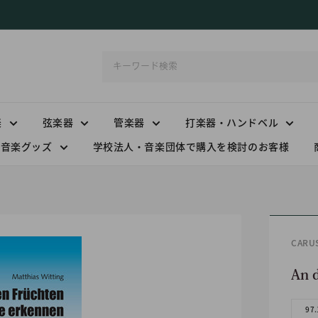
楽
弦楽器
管楽器
打楽器・ハンドベル
音楽グッズ
学校法人・音楽団体で購入を検討のお客様
CAR
An d
97.