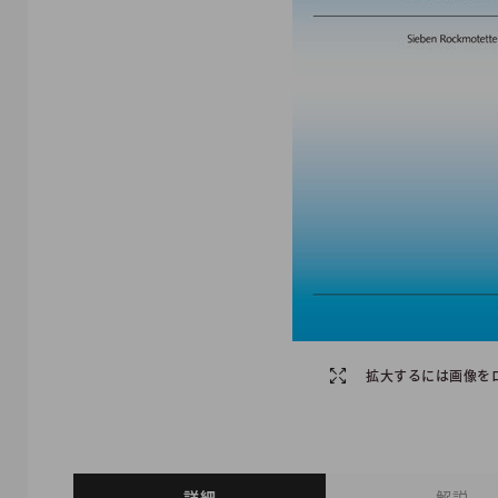
拡大するには画像を
詳細
解説