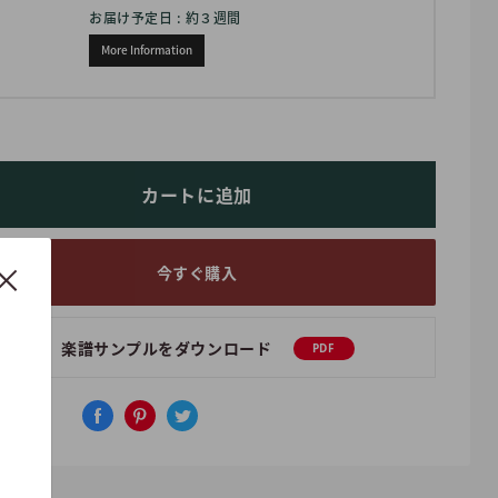
お届け予定日 : 約３週間
More Information
カートに追加
今すぐ購入
楽譜サンプルをダウンロード
PDF
アする