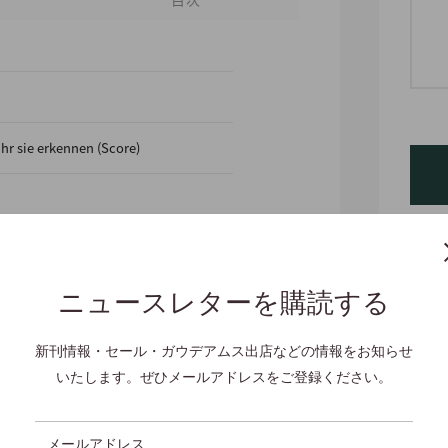
ihr sie erkennen (Score)
horal Music
ニュースレターを購読する
(in B oder C),Piano,Perc
新刊情報・セール・ガウデアムス出店などの情報をお知らせ
シェ
いたします。ぜひメールアドレスをご登録ください。
メールアドレス