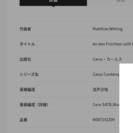
作曲者
Matthias Witting
タイトル
An den Früchten sollt 
出版社
Carus・カールス
シリーズ名
Carus Contemporary C
楽器編成
混声合唱
楽器編成（詳細）
Coro SATB,Woodwinds 
品番
M007142209