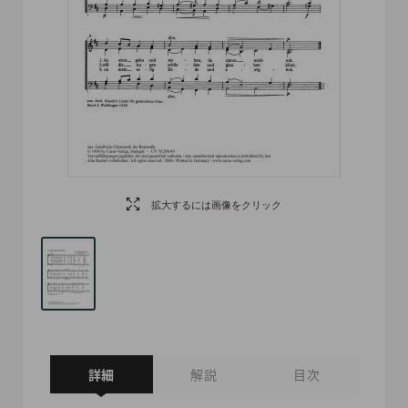
拡大するには画像をクリック
詳細
解説
目次