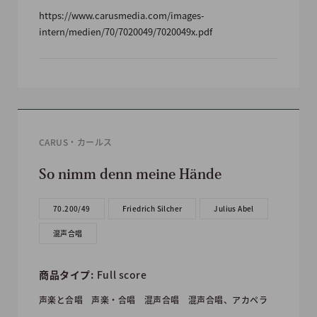
https://www.carusmedia.com/images-
intern/medien/70/7020049/7020049x.pdf
CARUS・カールス
So nimm denn meine Hände
70.200/49
Friedrich Silcher
Julius Abel
混声合唱
商品タイプ:
Full score
声楽と合唱
声楽・合唱
混声合唱
混声合唱、アカペラ