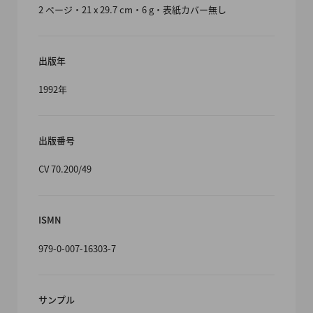
2 ページ・21 x 29.7 cm・6 g・表紙カバー無し
出版年
1992年
出版番号
CV 70.200/49
ISMN
979-0-007-16303-7
サンプル