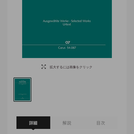
拡大するには画像をクリック
詳細
解説
目次