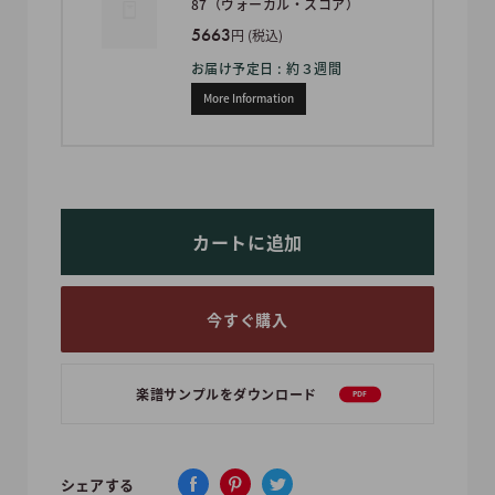
87（ヴォーカル・スコア）
5663
円 (税込)
お届け予定日 : 約３週間
More Information
カートに追加
今すぐ購入
楽譜サンプルをダウンロード
PDF
シェアする