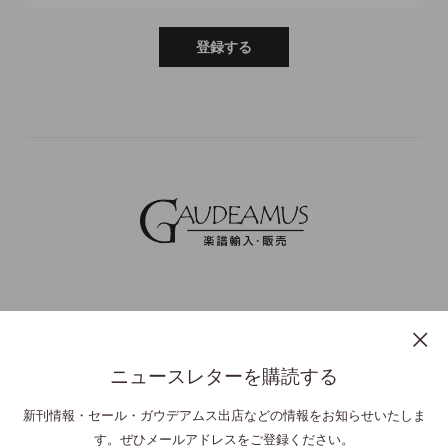
登録する
ニュースレターを購読する
プライバシーポリシー
特定商取引法表示
利用規約
お問い合わせ
新刊情報・セール・ガウデアムス出店などの情報をお知らせいたしま
す。ぜひメールアドレスをご登録ください。