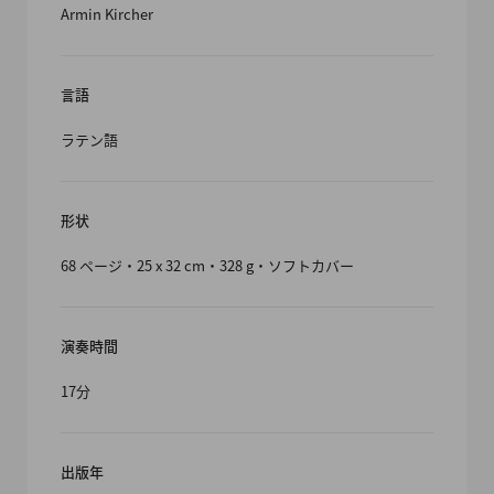
Armin Kircher
言語
ラテン語
形状
68 ページ・25 x 32 cm・328 g・ソフトカバー
演奏時間
17分
出版年