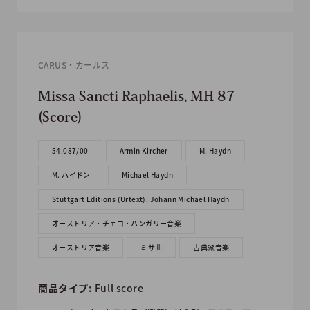
CARUS・カールス
Missa Sancti Raphaelis, MH 87
(Score)
54.087/00
Armin Kircher
M. Haydn
M. ハイドン
Michael Haydn
Stuttgart Editions (Urtext): Johann Michael Haydn
オーストリア・チェコ・ハンガリー音楽
オーストリア音楽
ミサ曲
古典派音楽
商品タイプ:
Full score