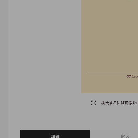
拡大するには画像を
詳細
解説