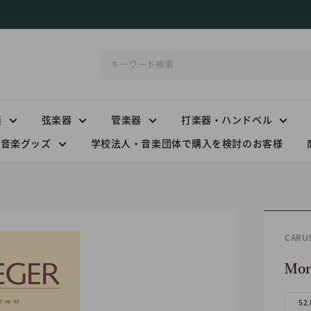
楽
弦楽器
管楽器
打楽器・ハンドベル
音楽グッズ
学校法人・音楽団体で購入を検討のお客様
CAR
Mon
52.