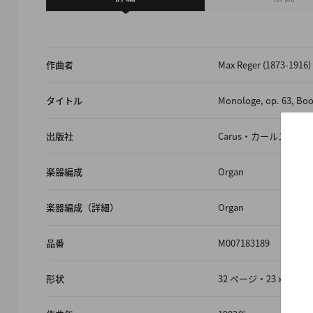
作曲者
Max Reger (1873-
タイトル
Monologe, op. 63, Boo
出版社
Carus・カールス
楽器編成
Organ
楽器編成（詳細）
Organ
品番
M007183189
形状
32 ページ・23 x 32 