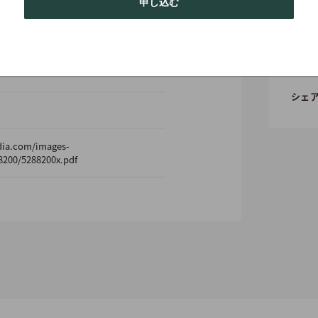
申し込む
シェ
dia.com/images-
8200/5288200x.pdf