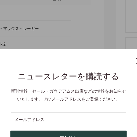
1916)・マックス・レーガー
k 2
ニュースレターを購読する
新刊情報・セール・ガウデアムス出店などの情報をお知らせ
いたします。ぜひメールアドレスをご登録ください。
メールアドレス
cm・149 g・ソフトカバー