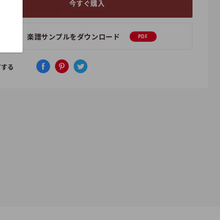
今すぐ購入
楽譜サンプルをダウンロード
PDF
アする