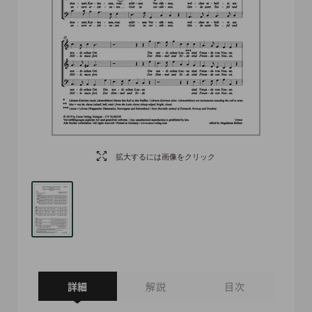
拡大するには画像をクリック
詳細
解説
目次