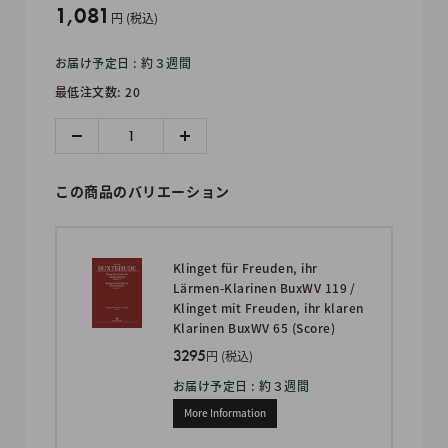
販
1,081
円 (税込)
売
お届け予定日 : 約３週間
価
最低注文数: 20
格
この商品のバリエーション
Klinget für Freuden, ihr
Lärmen-Klarinen BuxWV 119 /
Klinget mit Freuden, ihr klaren
Klarinen BuxWV 65 (Score)
3295
円 (税込)
お届け予定日 : 約３週間
More Information