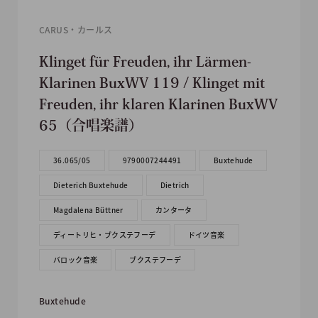
CARUS・カールス
Klinget für Freuden, ihr Lärmen-
Klarinen BuxWV 119 / Klinget mit
Freuden, ihr klaren Klarinen BuxWV
65（合唱楽譜）
36.065/05
9790007244491
Buxtehude
Dieterich Buxtehude
Dietrich
Magdalena Büttner
カンタータ
ディートリヒ・ブクステフーデ
ドイツ音楽
バロック音楽
ブクステフーデ
Buxtehude