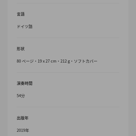
言語
ドイツ語
形状
80 ページ・19 x 27 cm・212 g・ソフトカバー
演奏時間
54分
出版年
2019年