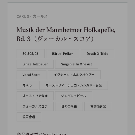
CARUS・カールス
Musik der Mannheimer Hofkapelle,
Bd. 3（ヴォーカル・スコア）
50.505/03
Bärbel Pelker
Death Of Dido
Ignaz Holzbauer
Singspiel In One Act
Vocal Score
イグナーツ・ホルツバウアー
オペラ
オーストリア・チェコ・ハンガリー音楽
オーストリア音楽
ジングシュピール
ヴォーカルスコア
世俗合唱曲
古典派音楽
混声合唱
商品タイプ:
Vocal score