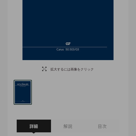
拡大するには画像をクリック
詳細
解説
目次