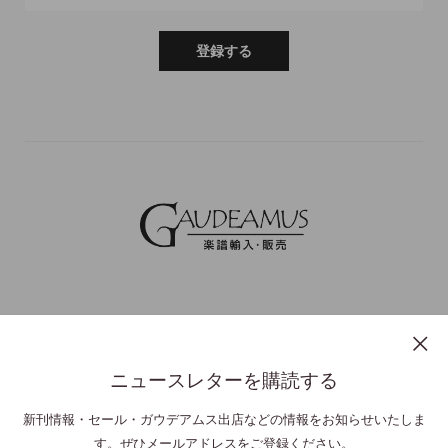
登録する
ニュースレターを購読する
プライバシーポリシー
特定商取引法表示
利用規約
お問い合わせ
新刊情報・セール・ガウデアムス出店などの情報をお知らせいたしま
す。ぜひメールアドレスをご登録ください。