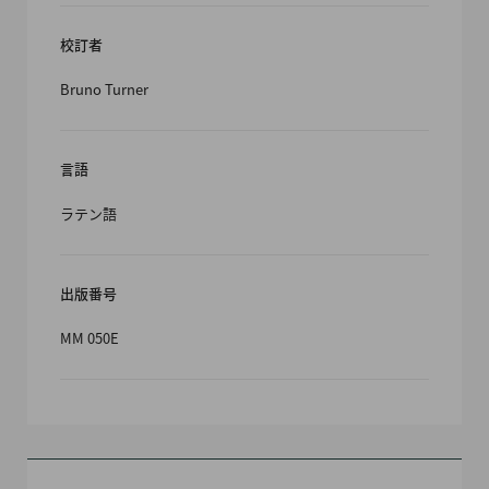
校訂者
Bruno Turner
言語
ラテン語
出版番号
MM 050E