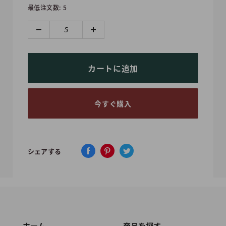
最低注文数: 5
格
カートに追加
今すぐ購入
シェアする