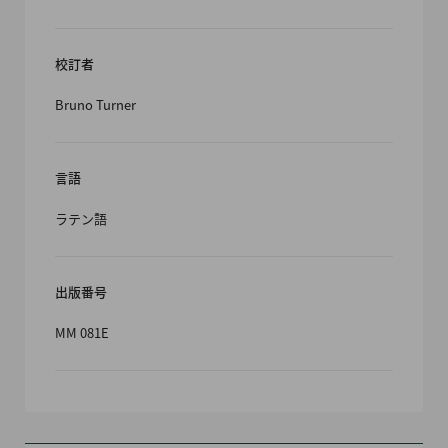
校訂者
Bruno Turner
言語
ラテン語
出版番号
MM 081E