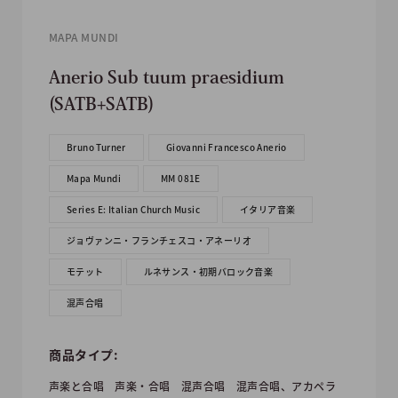
MAPA MUNDI
Anerio Sub tuum praesidium
(SATB+SATB)
Bruno Turner
Giovanni Francesco Anerio
Mapa Mundi
MM 081E
Series E: Italian Church Music
イタリア音楽
ジョヴァンニ・フランチェスコ・アネーリオ
モテット
ルネサンス・初期バロック音楽
混声合唱
商品タイプ:
声楽と合唱
声楽・合唱
混声合唱
混声合唱、アカペラ