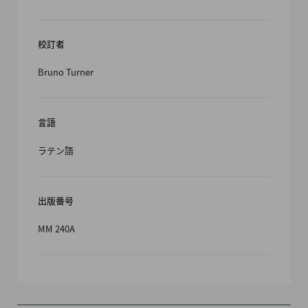
校訂者
Bruno Turner
言語
ラテン語
出版番号
MM 240A