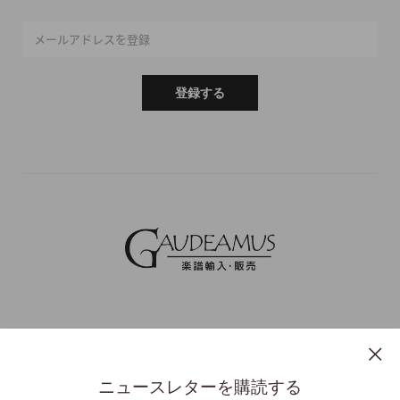
メールアドレスを登録
登録する
ニュースレターを購読する
プライバシーポリシー
特定商取引法表示
利用規約