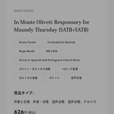
MAPA MUNDI
In Monte Oliveti: Responsory for
Maundy Thursday (SATB+SATB)
Bruno Turner
Fernando De Almeida
Mapa Mundi
MM 240A
Series A: Spanish And Portuguese Church Music
スペイン・ポルトガル音楽
バロック音楽
ポルトガル音楽
モテット
混声合唱
商品タイプ:
声楽と合唱
声楽・合唱
混声合唱
混声合唱、アカペラ
販
626
円 (税込)