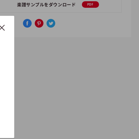
楽譜サンプルをダウンロード
PDF
アする