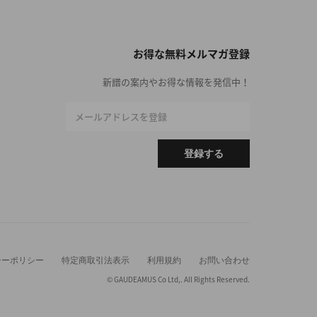
お得な無料メルマガ登録
新譜の案内やお得な情報を発信中！
メールアドレスを登録
登録する
シーポリシー
特定商取引法表示
利用規約
お問い合わせ
© GAUDEAMUS Co Ltd,. All Rights Reserved.