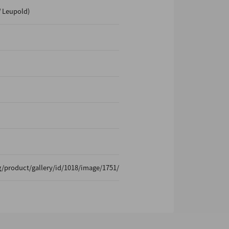
 Leupold)
/product/gallery/id/1018/image/1751/