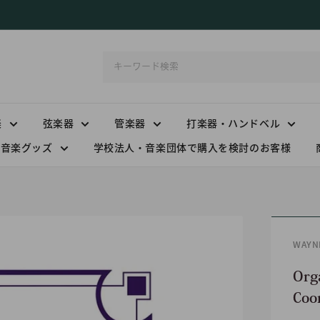
楽
弦楽器
管楽器
打楽器・ハンドベル
音楽グッズ
学校法人・音楽団体で購入を検討のお客様
WAYN
Org
Coo