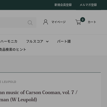
新規会員登録
メルマガ登録
0
カート
マイページ
ハーモニカ
フルスコア
パート譜
商品検索のヒント
E LEUPOLD
an music of Carson Cooman, vol. 7 /
man (W Leupold)