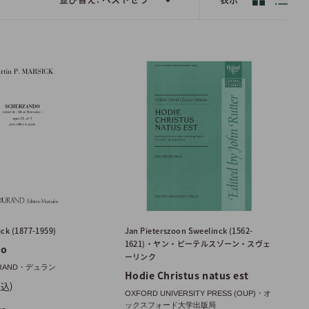
ck (1877-1959)
Jan Pieterszoon Sweelinck (1562-
1621)・ヤン・ピーテルスゾーン・スヴェ
do
ーリンク
DURAND・デュラン
Hodie Christus natus est
税込)
OXFORD UNIVERSITY PRESS (OUP)・オ
ックスフォード大学出版局
no