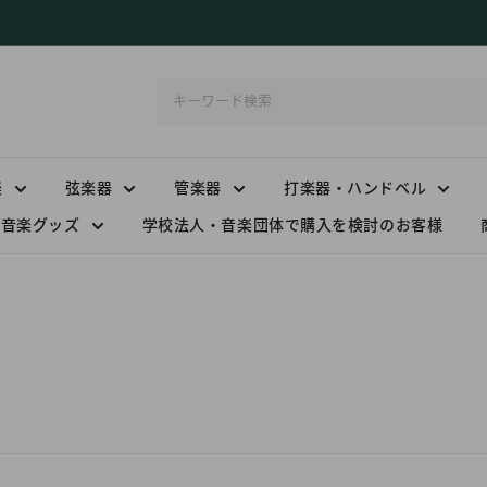
楽
弦楽器
管楽器
打楽器・ハンドベル
音楽グッズ
学校法人・音楽団体で購入を検討のお客様