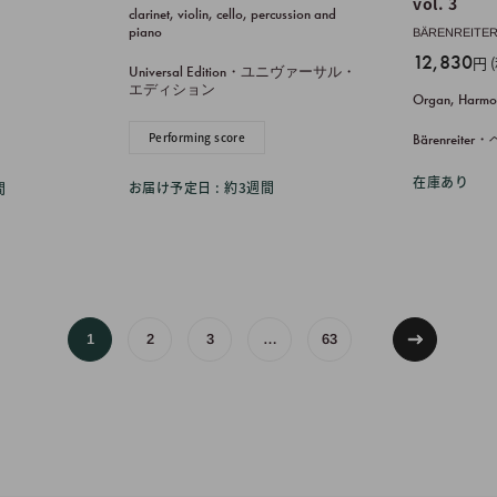
売
vol. 3
clarinet, violin, cello, percussion and
価
piano
BÄRENREI
格
販
12,830
円 
Universal Edition・ユニヴァーサル・
売
エディション
Organ, Harmo
価
格
Performing score
Bärenrei
在庫あり
お届け予定日 : 約3週間
間
1
2
3
…
63