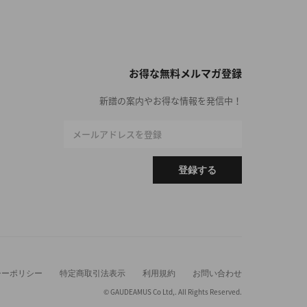
お得な無料メルマガ登録
新譜の案内やお得な情報を発信中！
メールアドレスを登録
登録する
シーポリシー
特定商取引法表示
利用規約
お問い合わせ
© GAUDEAMUS Co Ltd,. All Rights Reserved.