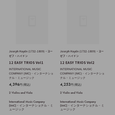
Joseph Haydn (1732-1809)・ヨー
Joseph Haydn (1732-1809)・ヨー
ゼフ・ハイドン
ゼフ・ハイドン
12 EASY TRIOS Vol1
12 EASY TRIOS Vol2
INTERNATIONAL MUSIC
INTERNATIONAL MUSIC
COMPANY (IMC)・インターナショ
COMPANY (IMC)・インターナショ
ナル・ミュージック
ナル・ミュージック
販
販
4,396
4,253
円 (税込)
円 (税込)
売
売
2 Violins and Viola
2 Violin and Viola
価
価
格
格
International Music Company
International Music Company
(IMC)・インターナショナル・ミ
(IMC)・インターナショナル・ミ
ュージック
ュージック