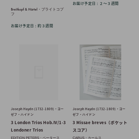
価
お届け予定日 : ２〜３週間
格
Breitkopf & Härtel・ブライトコプ
フ
お届け予定日 : 約３週間
Joseph Haydn (1732-1809)・ヨー
Joseph Haydn (1732-1809)・ヨー
ゼフ・ハイドン
ゼフ・ハイドン
3 London Trios Hob.IV/1-3
3 Missae breves（ポケット
Londoner Trios
スコア）
EDITION PETERS・ペータース
CARUS・カールス