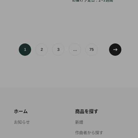
お届け予定日 : 2~3週間
1
2
3
…
75
ホーム
商品を探す
お知らせ
新譜
作曲者から探す