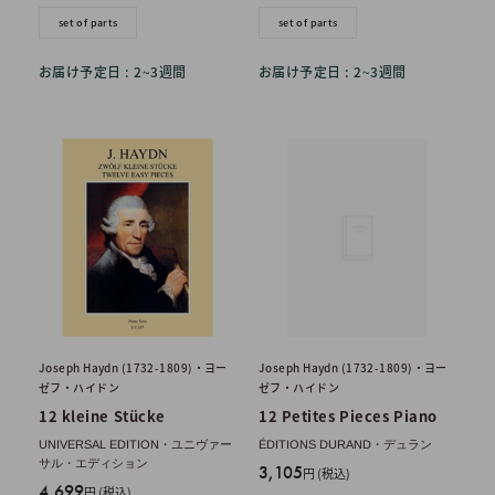
set of parts
set of parts
お届け予定日 : 2~3週間
お届け予定日 : 2~3週間
Joseph Haydn (1732-1809)・ヨー
Joseph Haydn (1732-1809)・ヨー
ゼフ・ハイドン
ゼフ・ハイドン
12 kleine Stücke
12 Petites Pieces Piano
UNIVERSAL EDITION・ユニヴァー
ÉDITIONS DURAND・デュラン
サル・エディション
販
3,105
円 (税込)
販
4,699
円 (税込)
売