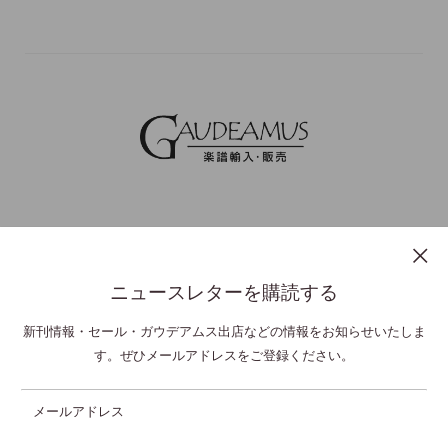
ニュースレターを購読する
プライバシーポリシー
特定商取引法表示
利用規約
お問い合わせ
新刊情報・セール・ガウデアムス出店などの情報をお知らせいたしま
す。ぜひメールアドレスをご登録ください。
© GAUDEAMUS Co Ltd,. All Rights Reserved.
メールアドレス