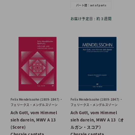
格
パート譜：set of parts
お届け予定日 : 約３週間
Felix Mendelssohn (1809-1847)・
Felix Mendelssohn (1809-1847)・
フェリークス・メンデルスゾーン
フェリークス・メンデルスゾーン
Ach Gott, vom Himmel
Ach Gott, vom Himmel
sieh darein, MWV A 13
sieh darein, MWV A 13（オ
(Score)
ルガン・スコア）
Chorale cantata
Chorale cantata