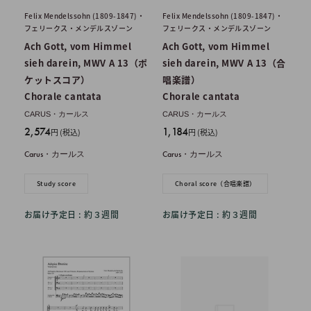
Felix Mendelssohn (1809-1847)・
Felix Mendelssohn (1809-1847)・
フェリークス・メンデルスゾーン
フェリークス・メンデルスゾーン
Ach Gott, vom Himmel
Ach Gott, vom Himmel
sieh darein, MWV A 13（ポ
sieh darein, MWV A 13（合
ケットスコア）
唱楽譜）
Chorale cantata
Chorale cantata
CARUS・カールス
CARUS・カールス
販
販
2,574
1,184
円 (税込)
円 (税込)
売
売
Carus・カールス
Carus・カールス
価
価
格
格
Study score
Choral score（合唱楽譜）
お届け予定日 : 約３週間
お届け予定日 : 約３週間