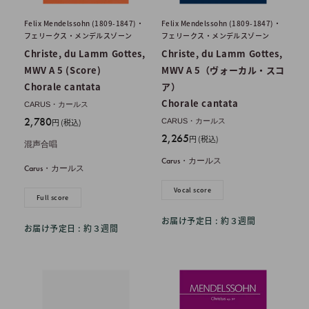
Felix Mendelssohn (1809-1847)・
Felix Mendelssohn (1809-1847)・
フェリークス・メンデルスゾーン
フェリークス・メンデルスゾーン
Christe, du Lamm Gottes,
Christe, du Lamm Gottes,
MWV A 5 (Score)
MWV A 5（ヴォーカル・スコ
Chorale cantata
ア）
Chorale cantata
CARUS・カールス
販
2,780
円 (税込)
CARUS・カールス
売
販
2,265
円 (税込)
混声合唱
価
売
Carus・カールス
格
価
Carus・カールス
格
Vocal score
Full score
お届け予定日 : 約３週間
お届け予定日 : 約３週間