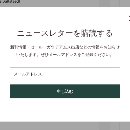
s Ballstaedt
ニュースレターを購読する
7 cm・134 g・ソフトカバー
新刊情報・セール・ガウデアムス出店などの情報をお知らせ
いたします。ぜひメールアドレスをご登録ください。
メールアドレス
申し込む