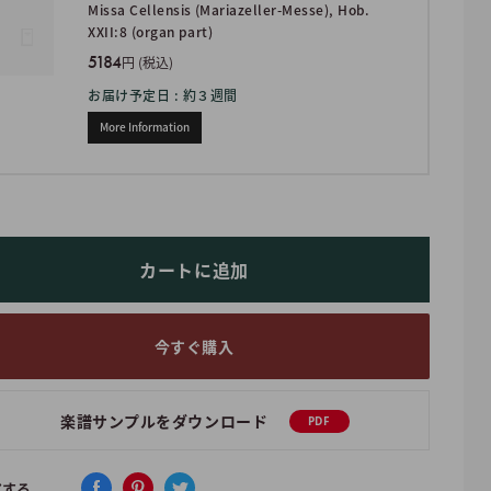
Missa Cellensis (Mariazeller-Messe), Hob.
XXII:8 (organ part)
5184
円 (税込)
お届け予定日 : 約３週間
More Information
カートに追加
今すぐ購入
楽譜サンプルをダウンロード
PDF
アする