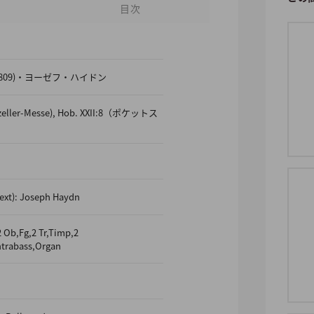
目次
32-1809)・ヨーゼフ・ハイドン
iazeller-Messe), Hob. XXII:8（ポケットス
text): Joseph Haydn
 Ob,Fg,2 Tr,Timp,2
ontrabass,Organ