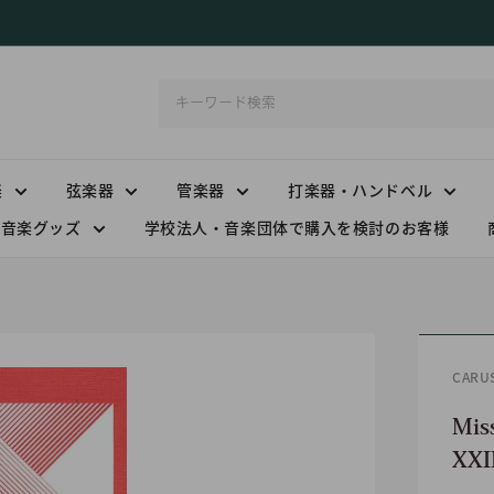
楽
弦楽器
管楽器
打楽器・ハンドベル
音楽グッズ
学校法人・音楽団体で購入を検討のお客様
CAR
Miss
XX