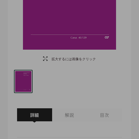
拡大するには画像をクリック
詳細
解説
目次