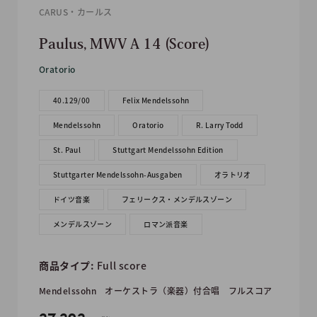
CARUS・カールス
Paulus, MWV A 14 (Score)
Oratorio
40.129/00
Felix Mendelssohn
Mendelssohn
Oratorio
R. Larry Todd
St. Paul
Stuttgart Mendelssohn Edition
Stuttgarter Mendelssohn-Ausgaben
オラトリオ
ドイツ音楽
フェリークス・メンデルスゾーン
メンデルスゾーン
ロマン派音楽
商品タイプ:
Full score
Mendelssohn
オーケストラ（楽器）付合唱
フルスコア