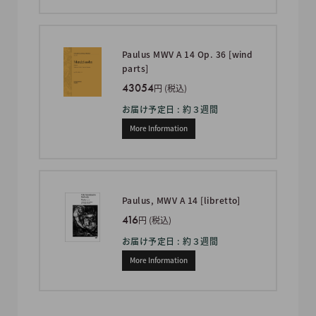
Paulus MWV A 14 Op. 36 [wind
parts]
43054
円 (税込)
お届け予定日 : 約３週間
More Information
Paulus, MWV A 14 [libretto]
416
円 (税込)
お届け予定日 : 約３週間
More Information