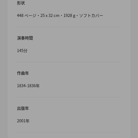
形状
448 ページ・25 x 32 cm・1928 g・ソフトカバー
演奏時間
145分
作曲年
1834-1836年
出版年
2001年